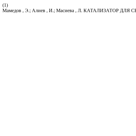
(1)
Мамедов , Э.; Алиев , И.; Масиева , Л. КАТАЛИЗАТОР 