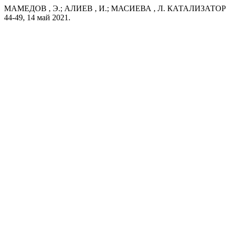
МАМЕДОВ , Э.; АЛИЕВ , И.; МАСИЕВА , Л. КАТАЛИЗА
44-49, 14 май 2021.