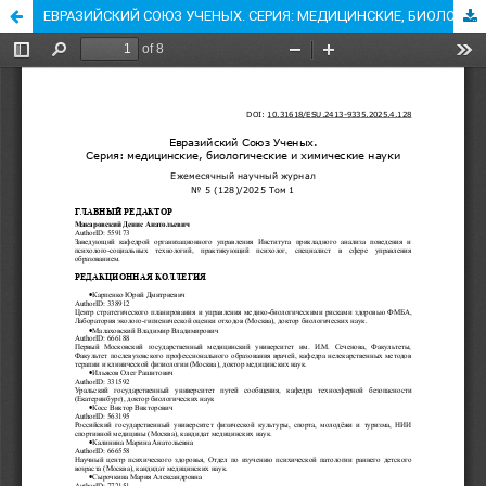
ЕВРАЗИЙСКИЙ СОЮЗ УЧЕНЫХ. СЕРИЯ: МЕДИЦИНСКИЕ, БИОЛОГИЧЕСКИЕ И ХИМИЧЕСКИЕ НАУКИ. ТОМ 1 №5 (128) (2025)