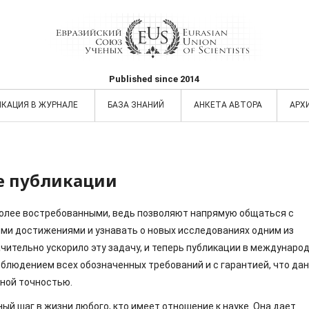
Published since 2014
ИКАЦИЯ В ЖУРНАЛЕ
БАЗА ЗНАНИЙ
АНКЕТА АВТОРА
АРХ
 публикации
более востребованными, ведь позволяют напрямую общаться с
ми достижениями и узнавать о новых исследованиях одним из
чительно ускорило эту задачу, и теперь публикации в междунаро
блюдением всех обозначенных требований и с гарантией, что да
ной точностью.
ный шаг в жизни любого, кто имеет отношение к науке. Она дает