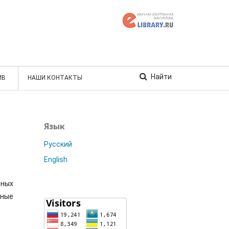
Найти
ИВ
НАШИ КОНТАКТЫ
Язык
Русский
English
дных
нные