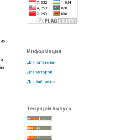
ния
Информация
ей
Для читателей
бы
Для авторов
Для библиотек
Текущий выпуск