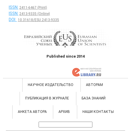
ISSN:
2411-6467 (Print)
ISSN:
2413-9335 (Online)
DOI:
10.31618/ESU.2413-9335
Published since 2014
НАУЧНОЕ ИЗДАТЕЛЬСТВО
АВТОРАМ
ПУБЛИКАЦИЯ В ЖУРНАЛЕ
БАЗА ЗНАНИЙ
АНКЕТА АВТОРА
АРХИВ
НАШИ КОНТАКТЫ