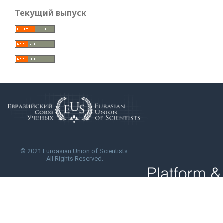
Текущий выпуск
© 2021 Euroasian Union of Scientists.
All Rights Reserved.