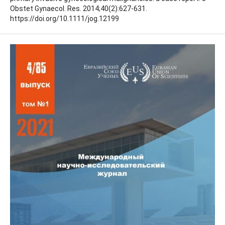
Obstet Gynaecol. Res. 2014;40(2):627-631.
https://doi.org/10.1111/jog.12199