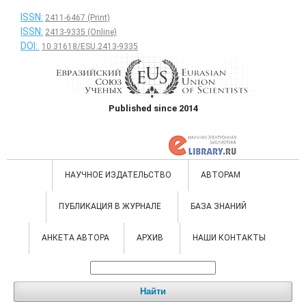
ISSN:
2411-6467 (Print)
ISSN:
2413-9335 (Online)
DOI:
10.31618/ESU.2413-9335
Published since 2014
НАУЧНОЕ ИЗДАТЕЛЬСТВО
АВТОРАМ
ПУБЛИКАЦИЯ В ЖУРНАЛЕ
БАЗА ЗНАНИЙ
АНКЕТА АВТОРА
АРХИВ
НАШИ КОНТАКТЫ
Найти