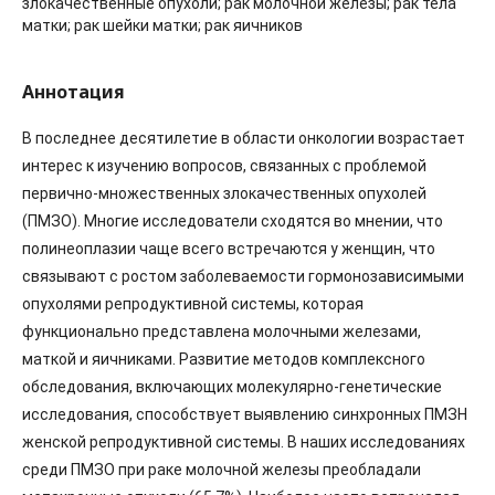
злокачественные опухоли; рак молочной железы; рак тела
матки; рак шейки матки; рак яичников
Аннотация
В последнее десятилетие в области онкологии возрастает
интерес к изучению вопросов, связанных с проблемой
первично-множественных злокачественных опухолей
(ПМЗО). Многие исследователи сходятся во мнении, что
полинеоплазии чаще всего встречаются у женщин, что
связывают с ростом заболеваемости гормонозависимыми
опухолями репродуктивной системы, которая
функционально представлена молочными железами,
маткой и яичниками. Развитие методов комплексного
обследования, включающих молекулярно-генетические
исследования, способствует выявлению синхронных ПМЗН
женской репродуктивной системы. В наших исследованиях
среди ПМЗО при раке молочной железы преобладали