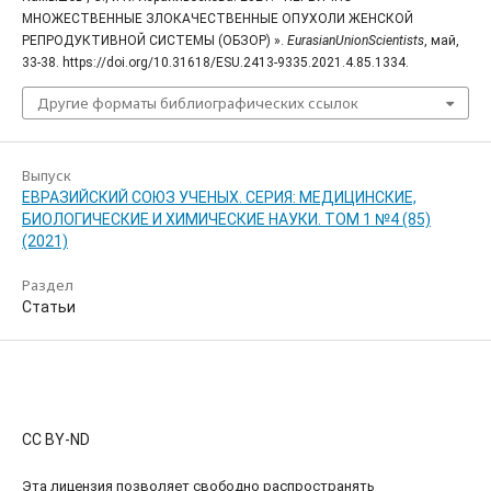
МНОЖЕСТВЕННЫЕ ЗЛОКАЧЕСТВЕННЫЕ ОПУХОЛИ ЖЕНСКОЙ
РЕПРОДУКТИВНОЙ СИСТЕМЫ (ОБЗОР) ».
EurasianUnionScientists
, май,
33-38. https://doi.org/10.31618/ESU.2413-9335.2021.4.85.1334.
Другие форматы библиографических ссылок
Выпуск
ЕВРАЗИЙСКИЙ СОЮЗ УЧЕНЫХ. СЕРИЯ: МЕДИЦИНСКИЕ,
БИОЛОГИЧЕСКИЕ И ХИМИЧЕСКИЕ НАУКИ. ТОМ 1 №4 (85)
(2021)
Раздел
Статьи
CC BY-ND
Эта лицензия позволяет свободно распространять