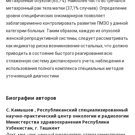
метахронные опухоли (65,7%). Наиболее часто встречался
метахронный рак тела матки (37,1% случаев). Определение
уровня специфических онкомаркеров позволяет
заблаговременно контролировать развитие ПМЗО у данной
категории больных. Таким образом, каждую из опухолей
женской репродуктивной системы, следует рассматривать
как индикатор риска возникновения остальных, что должно
приводить в состояние быстрого реагирования всю
отлаженную систему диспансерного учета, наблюдения и
использования полного комплекса специальных методов
уточняющей диагностики.
Биографии авторов
С. Камышов ,
Республиканский специализированный
научно-практический центр онкологии и радиологии
Министерства здравоохранения Республики
Узбекистан, г. Ташкент
Докт. мед. наук, научный руководитель отдела химиотерапии