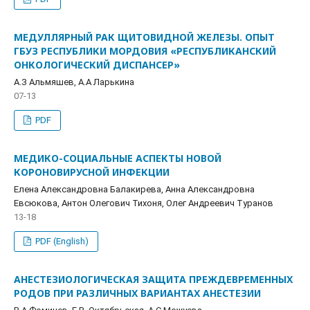
МЕДУЛЛЯРНЫЙ РАК ЩИТОВИДНОЙ ЖЕЛЕЗЫ. ОПЫТ
ГБУЗ РЕСПУБЛИКИ МОРДОВИЯ «РЕСПУБЛИКАНСКИЙ
ОНКОЛОГИЧЕСКИЙ ДИСПАНСЕР»
А.З Альмяшев, А.А Ларькина
07-13
PDF
МЕДИКО-СОЦИАЛЬНЫЕ АСПЕКТЫ НОВОЙ
КОРОНОВИРУСНОЙ ИНФЕКЦИИ
Елена Александровна Балакирева, Анна Александровна
Евсюкова, Антон Олегович Тихоня, Олег Андреевич Туранов
13-18
PDF (English)
АНЕСТЕЗИОЛОГИЧЕСКАЯ ЗАЩИТА ПРЕЖДЕВРЕМЕННЫХ
РОДОВ ПРИ РАЗЛИЧНЫХ ВАРИАНТАХ АНЕСТЕЗИИ