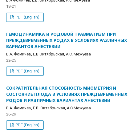
В.А Фомичев, Е.В. Октябрьская, А.С Meжуева
18-21
PDF (English)
ГЕМОДИНАМИКА И РОДОВОЙ ТРАВМАТИЗМ ПРИ
ПРЕЖДЕВРЕМЕННЫХ РОДАХ В УСЛОВИЯХ РАЗЛИЧНЫХ
ВАРИАНТОВ АНЕСТЕЗИИ
В.А. Фомичев, Е.В Октябрьская, А.С. Meжуева
22-25
PDF (English)
СОКРАТИТЕЛЬНАЯ СПОСОБНОСТЬ МИОМЕТРИЯ И
СОСТОЯНИЕ ПЛОДА В УСЛОВИЯХ ПРЕЖДЕВРЕМЕННЫХ
РОДОВ И РАЗЛИЧНЫХ ВАРИАНТАХ АНЕСТЕЗИИ
В.А. Фомичев, Е.В. Октябрьская, А.С Meжуева
26-29
PDF (English)