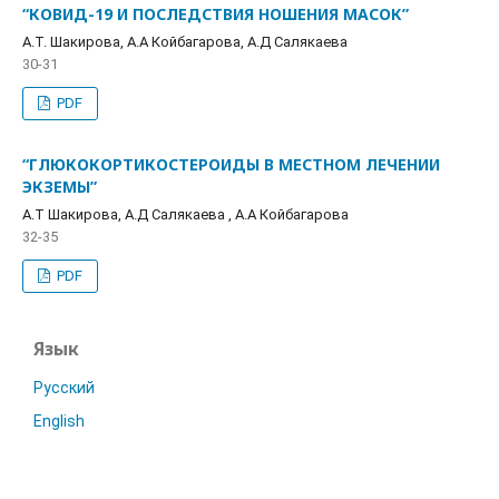
“КОВИД-19 И ПОСЛЕДСТВИЯ НОШЕНИЯ МАСОК”
A.T. Шакирова, А.А Койбагарова, А.Д Салякаева
30-31
PDF
“ГЛЮКОКОРТИКОСТЕРОИДЫ В МЕСТНОМ ЛЕЧЕНИИ
ЭКЗЕМЫ”
А.Т Шакирова, А.Д Салякаева , А.А Койбагарова
32-35
PDF
Язык
Русский
English